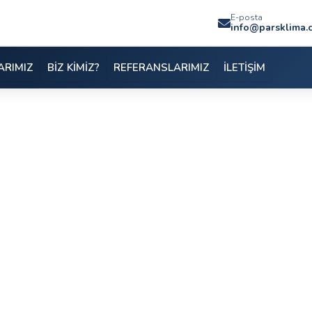
E-posta
info@parsklima.
ARIMIZ
BİZ KİMİZ?
REFERANSLARIMIZ
İLETİŞİM