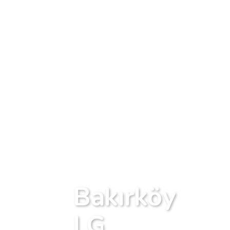
Bakırköy
LG