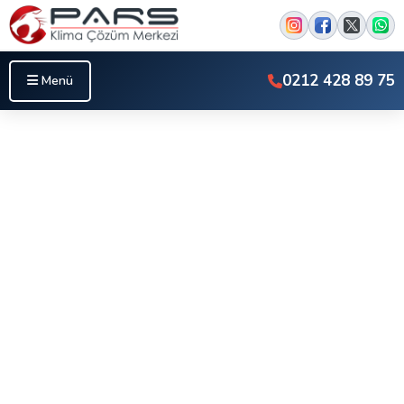
0212 428 89 75
Menü