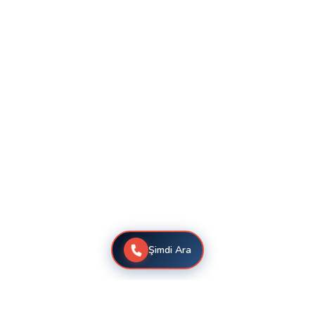
Şimdi Ara
Bahçelievler Daikin Klima Servis Hizmetleri