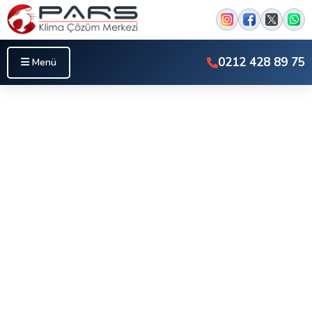
0212 428 89 75
Menü