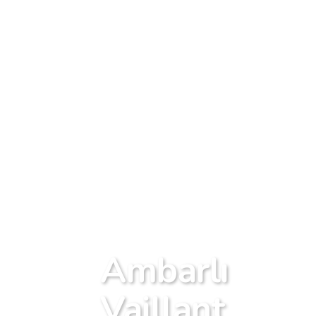
Ambarlı
Vaillant