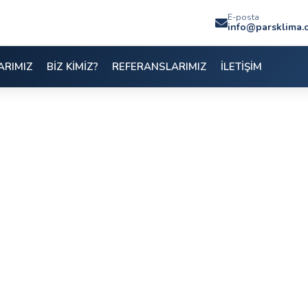
E-posta
info@parsklima.
ARIMIZ
BİZ KİMİZ?
REFERANSLARIMIZ
İLETİŞİM