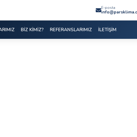
E-posta
info@parsklima.
ARIMIZ
BİZ KİMİZ?
REFERANSLARIMIZ
İLETİŞİM