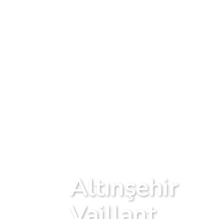
Altınşehir
Vaillant