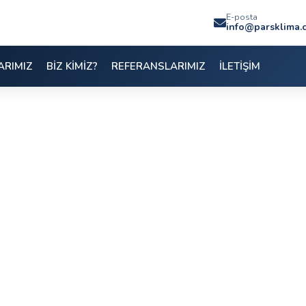
E-posta
info@parsklima.
ARIMIZ
BİZ KİMİZ?
REFERANSLARIMIZ
İLETİŞİM