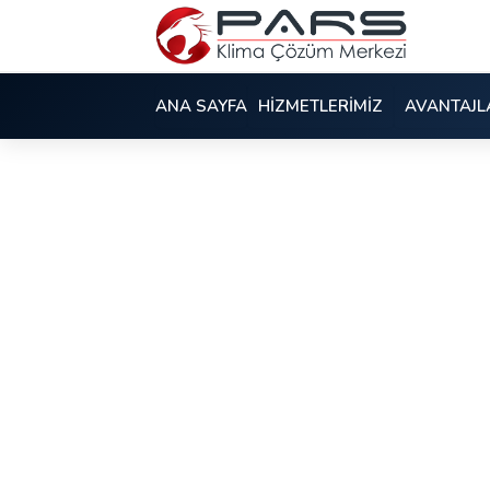
ANA SAYFA
HİZMETLERİMİZ
AVANTAJL