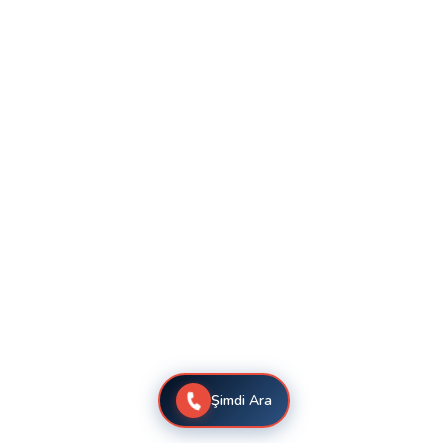
Şimdi Ara