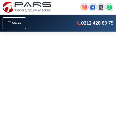
0212 428 89 75
Menü