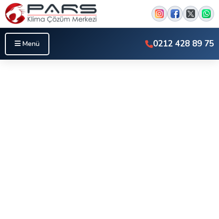
0212 428 89 75
Menü