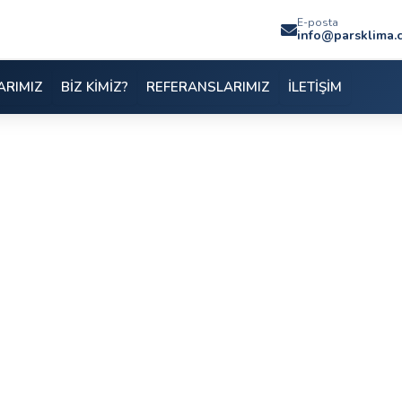
E-posta
info@parsklima.
ARIMIZ
BİZ KİMİZ?
REFERANSLARIMIZ
İLETİŞİM