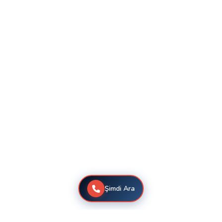
Şimdi Ara