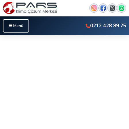
0212 428 89 75
Menü