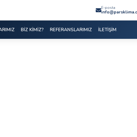
E-posta
info@parsklima.
ARIMIZ
BİZ KİMİZ?
REFERANSLARIMIZ
İLETİŞİM