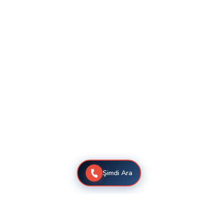
Şimdi Ara
Aksaray Hantech Klima Servis Hizmetleri