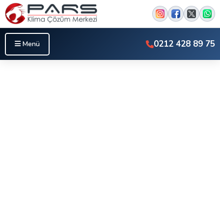
0212 428 89 75
Menü