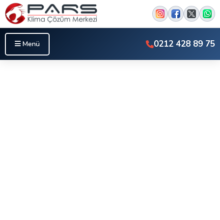
0212 428 89 75
Menü