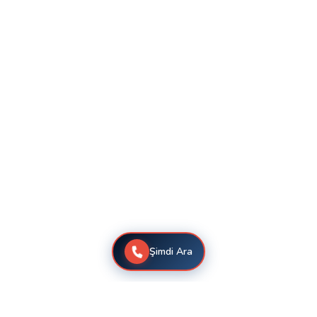
Şimdi Ara
Akevler Mitsubishi Klima Servis Hizmetleri