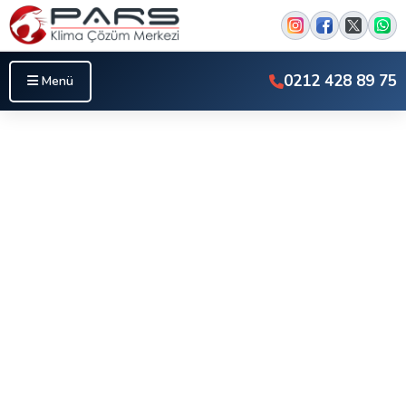
0212 428 89 75
Menü