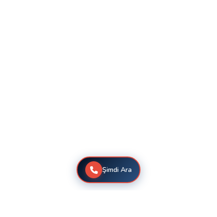
Şimdi Ara
Akatlar Beko Klima Servis Hizmetleri