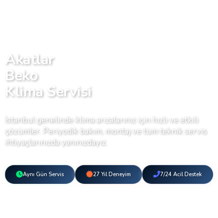
Akatlar
Beko
Klima Servisi
İstanbul genelinde klima arızalarınız için hızlı ve etkili
çözümler. Periyodik bakım, montaj ve tüm teknik servis
ihtiyaçlarınızda yanınızdayız.
Aynı Gün Servis
27 Yıl Deneyim
7/24 Acil Destek