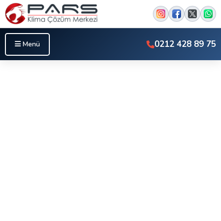
0212 428 89 75
Menü